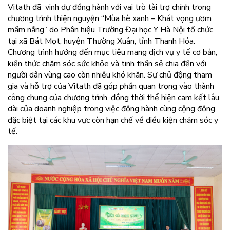
Vitath đã vinh dự đồng hành với vai trò tài trợ chính trong
chương trình thiện nguyện “Mùa hè xanh – Khát vọng ươm
mầm nắng” do Phân hiệu Trường Đại học Y Hà Nội tổ chức
tại xã Bát Mọt, huyện Thường Xuân, tỉnh Thanh Hóa.
Chương trình hướng đến mục tiêu mang dịch vụ y tế cơ bản,
kiến thức chăm sóc sức khỏe và tinh thần sẻ chia đến với
người dân vùng cao còn nhiều khó khăn. Sự chủ động tham
gia và hỗ trợ của Vitath đã góp phần quan trọng vào thành
công chung của chương trình, đồng thời thể hiện cam kết lâu
dài của doanh nghiệp trong việc đồng hành cùng cộng đồng,
đặc biệt tại các khu vực còn hạn chế về điều kiện chăm sóc y
tế.