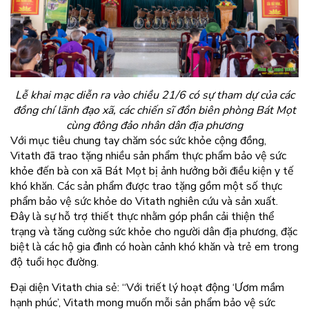
Lễ khai mạc diễn ra vào chiều 21/6 có sự tham dự của các
đồng chí lãnh đạo xã, các chiến sĩ đồn biên phòng Bát Mọt
cùng đông đảo nhân dân địa phương
Với mục tiêu chung tay chăm sóc sức khỏe cộng đồng,
Vitath đã trao tặng nhiều sản phẩm thực phẩm bảo vệ sức
khỏe đến bà con xã Bát Mọt bị ảnh hưởng bởi điều kiện y tế
khó khăn. Các sản phẩm được trao tặng gồm một số thực
phẩm bảo vệ sức khỏe do Vitath nghiên cứu và sản xuất.
Đây là sự hỗ trợ thiết thực nhằm góp phần cải thiện thể
trạng và tăng cường sức khỏe cho người dân địa phương, đặc
biệt là các hộ gia đình có hoàn cảnh khó khăn và trẻ em trong
độ tuổi học đường.
Đại diện Vitath chia sẻ: “Với triết lý hoạt động ‘Ươm mầm
hạnh phúc’, Vitath mong muốn mỗi sản phẩm bảo vệ sức