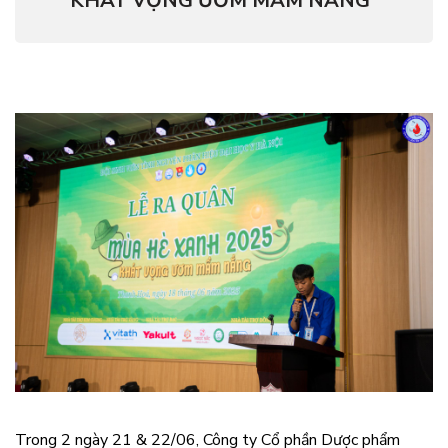
KHÁT VỌNG ƯƠM MẦM NẮNG”
Trong 2 ngày 21 & 22/06, Công ty Cổ phần Dược phẩm