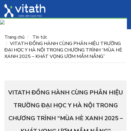
Trang chủ
Tin tức
VITATH ĐỒNG HÀNH CÙNG PHÂN HIỆU TRƯỜNG
ĐẠI HỌC Y HÀ NỘI TRONG CHƯƠNG TRÌNH “MÙA HÈ
XANH 2025 – KHÁT VỌNG ƯƠM MẦM NẮNG”
VITATH ĐỒNG HÀNH CÙNG PHÂN HIỆU
TRƯỜNG ĐẠI HỌC Y HÀ NỘI TRONG
CHƯƠNG TRÌNH “MÙA HÈ XANH 2025 –