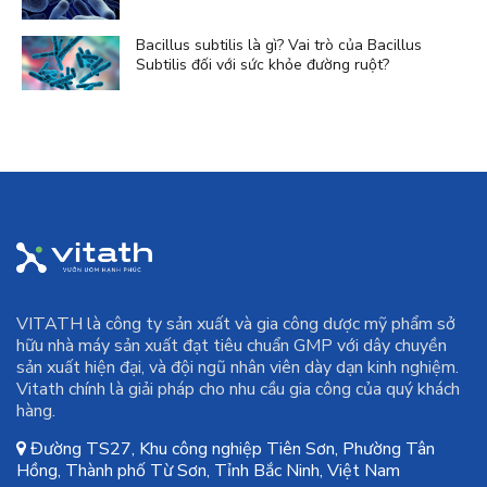
Bacillus subtilis là gì? Vai trò của Bacillus
Subtilis đối với sức khỏe đường ruột?
VITATH là công ty sản xuất và gia công dược mỹ phẩm sở
hữu nhà máy sản xuất đạt tiêu chuẩn GMP với dây chuyền
sản xuất hiện đại, và đội ngũ nhân viên dày dạn kinh nghiệm.
Vitath chính là giải pháp cho nhu cầu gia công của quý khách
hàng.
Đường TS27, Khu công nghiệp Tiên Sơn, Phường Tân
Hồng, Thành phố Từ Sơn, Tỉnh Bắc Ninh, Việt Nam