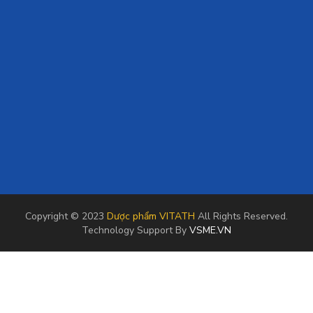
Copyright © 2023
Dược phẩm VITATH
All Rights Reserved.
Technology Support By
VSME.VN