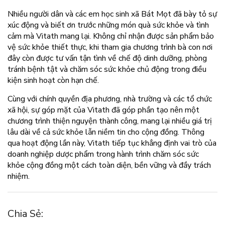
Nhiều người dân và các em học sinh xã Bát Mọt đã bày tỏ sự
xúc động và biết ơn trước những món quà sức khỏe và tình
cảm mà Vitath mang lại. Không chỉ nhận được sản phẩm bảo
vệ sức khỏe thiết thực, khi tham gia chương trình bà con nơi
đây còn được tư vấn tận tình về chế độ dinh dưỡng, phòng
tránh bệnh tật và chăm sóc sức khỏe chủ động trong điều
kiện sinh hoạt còn hạn chế.
Cùng với chính quyền địa phương, nhà trường và các tổ chức
xã hội, sự góp mặt của Vitath đã góp phần tạo nên một
chương trình thiện nguyện thành công, mang lại nhiều giá trị
lâu dài về cả sức khỏe lẫn niềm tin cho cộng đồng. Thông
qua hoạt động lần này, Vitath tiếp tục khẳng định vai trò của
doanh nghiệp dược phẩm trong hành trình chăm sóc sức
khỏe cộng đồng một cách toàn diện, bền vững và đầy trách
nhiệm.
Chia Sẻ: