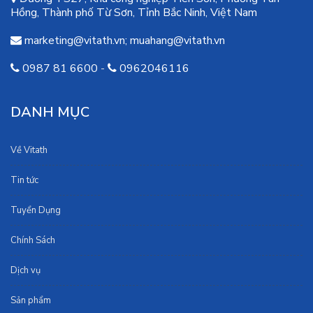
Hồng, Thành phố Từ Sơn, Tỉnh Bắc Ninh, Việt Nam
marketing@vitath.vn
;
muahang@vitath.vn
0987 81 6600
-
0962046116
DANH MỤC
Về Vitath
Tin tức
Tuyển Dụng
Chính Sách
Dịch vụ
Sản phẩm