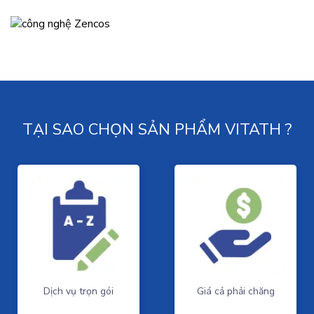
TẠI SAO CHỌN SẢN PHẨM VITATH ?
Dịch vụ trọn gói
Giá cả phải chăng