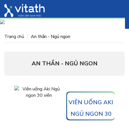
Trang chủ
An thần - Ngủ ngon
AN THẦN - NGỦ NGON
VIÊN UỐNG AKI
NGỦ NGON 30
VIÊN