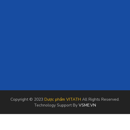
Copyright © 2023
Dược phẩm VITATH
All Rights Reserved.
Technology Support By
VSME.VN