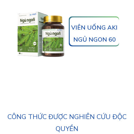
VIÊN UỐNG AKI
NGỦ NGON 60
VIÊN
CÔNG THỨC ĐƯỢC NGHIÊN CỨU ĐỘC
QUYỀN