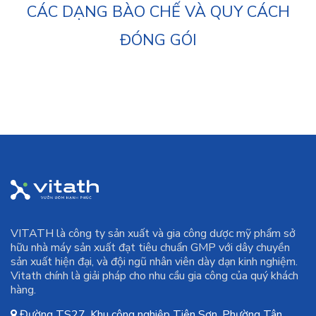
CÁC DẠNG BÀO CHẾ VÀ QUY CÁCH
ĐÓNG GÓI
VITATH là công ty sản xuất và gia công dược mỹ phẩm sở
hữu nhà máy sản xuất đạt tiêu chuẩn GMP với dây chuyền
sản xuất hiện đại, và đội ngũ nhân viên dày dạn kinh nghiệm.
Vitath chính là giải pháp cho nhu cầu gia công của quý khách
hàng.
Đường TS27, Khu công nghiệp Tiên Sơn, Phường Tân