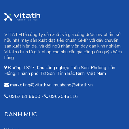
VITATH là công ty sản xuất và gia công dược mỹ phẩm sở
hữu nhà máy sản xuất đạt tiêu chuẩn GMP với dây chuyền
sản xuất hiện đại, và đội ngũ nhân viên dày dạn kinh nghiệm.
Vitath chính là giải pháp cho nhu cầu gia công của quý khách
hàng.
Đường TS27, Khu công nghiệp Tiên Sơn, Phường Tân
Hồng, Thành phố Từ Sơn, Tỉnh Bắc Ninh, Việt Nam
marketing@vitath.vn
;
muahang@vitath.vn
0987 81 6600
-
0962046116
DANH MỤC