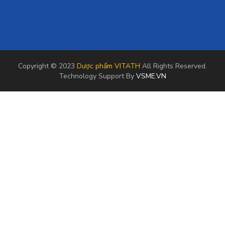
Copyright © 2023
Dược phẩm VITATH
All Rights Reserved.
Technology Support By
VSME.VN