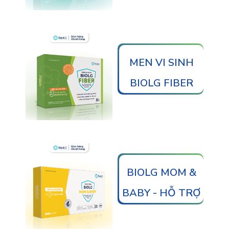
MEN VI SINH
BIOLG FIBER
BIOLG MOM &
BABY - HỖ TRỢ
GIẢM TÁO BÓN,