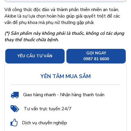
Với công thức độc đáo và thành phần thiên nhiên an toàn,
Akibe là sự lựa chọn hoàn hảo giúp giải quyết triệt để các
vấn đề phụ khoa mà phụ nữ thường gặp phải.
(*) Sản phẩm này không phải là thuốc, không có tác dụng
thay thế thuốc chữa bệnh.
GỌI NGAY
YÊU CẦU TƯ VẤN
0987 81 6600
YÊN TÂM MUA SẮM
Giao hàng nhanh - Nhận hàng thanh toán
Tư vấn trực tuyến 24/7
Dịch vụ chuyên nghiệp