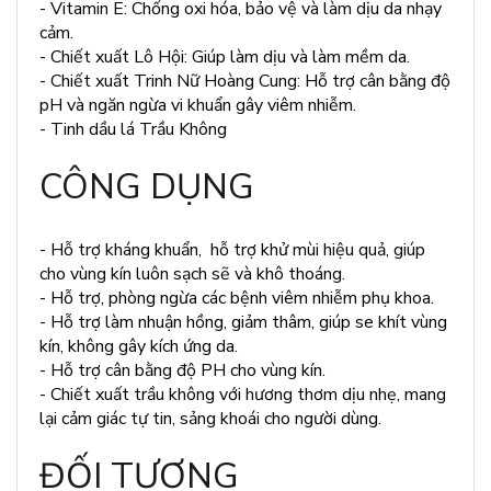
- Vitamin E: Chống oxi hóa, bảo vệ và làm dịu da nhạy
cảm.
- Chiết xuất Lô Hội: Giúp làm dịu và làm mềm da.
- Chiết xuất Trinh Nữ Hoàng Cung: Hỗ trợ cân bằng độ
pH và ngăn ngừa vi khuẩn gây viêm nhiễm.
- Tinh dầu lá Trầu Không
CÔNG DỤNG
- Hỗ trợ kháng khuẩn, hỗ trợ khử mùi hiệu quả, giúp
cho vùng kín luôn sạch sẽ và khô thoáng.
- Hỗ trợ, phòng ngừa các bệnh viêm nhiễm phụ khoa.
- Hỗ trợ làm nhuận hồng, giảm thâm, giúp se khít vùng
kín, không gây kích ứng da.
- Hỗ trợ cân bằng độ PH cho vùng kín.
- Chiết xuất trầu không với hương thơm dịu nhẹ, mang
lại cảm giác tự tin, sảng khoái cho người dùng.
ĐỐI TƯỢNG