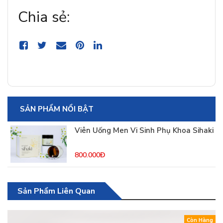
Chia sẻ:
SẢN PHẨM NỔI BẬT
Viên Uống Men Vi Sinh Phụ Khoa Sihaki
800.000Đ
Sản Phẩm Liên Quan
Còn Hàng