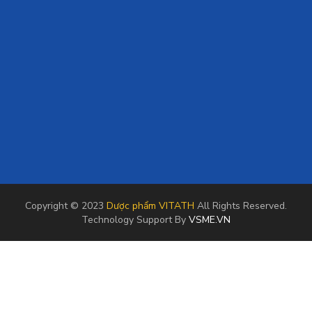
Copyright © 2023
Dược phẩm VITATH
All Rights Reserved.
Technology Support By
VSME.VN