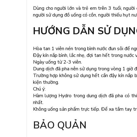
Dùng cho người lớn và trẻ em trên 3 tuổi, người 
người sử dụng đồ uống có cồn, người thiếu hụt nư
HƯỚNG DẪN SỬ DỤN
Hòa tan 1 viên nén trong bình nước đun sôi để n
Đậy kín nắp bình, lắc nhẹ, đợi tan hết trong nước
Ngày uống từ 2-3 viên.
Dung dịch đã pha nên sử dụng trong vòng 1 giờ 
Trường hợp không sử dụng hết cần đậy kín nắp bì
kiện thường.
Chú ý:
Hàm lượng Hydro trong dung dịch đã pha có thể
nhất.
Không uống sản phẩm trực tiếp. Để xa tầm tay t
BẢO QUẢN