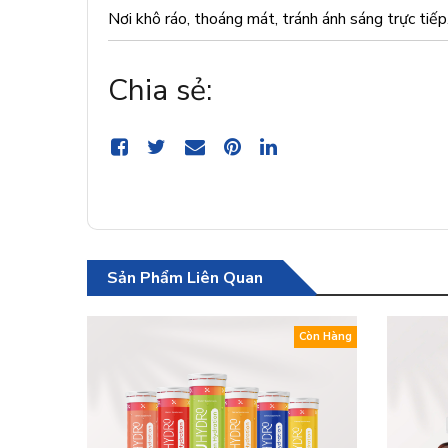
Nơi khô ráo, thoáng mát, tránh ánh sáng trực tiếp
Chia sẻ:
Sản Phẩm Liên Quan
Còn Hàng