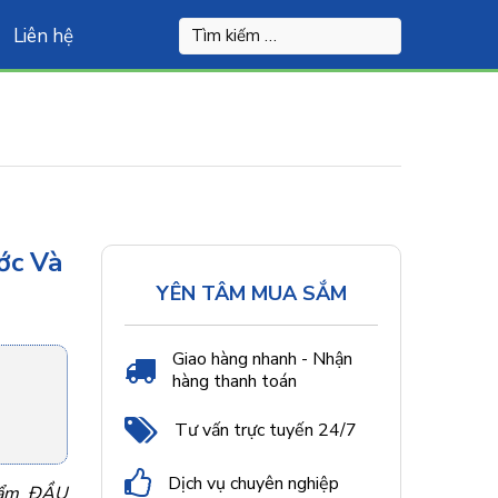
Liên hệ
ớc Và
YÊN TÂM MUA SẮM
Giao hàng nhanh - Nhận
hàng thanh toán
Tư vấn trực tuyến 24/7
Dịch vụ chuyên nghiệp
phẩm ĐẦU