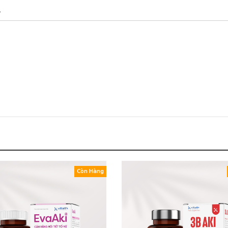
.
Còn Hàng