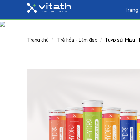
Trang
Trang chủ
Trẻ hóa - Làm đẹp
Tuýp sủi Mizu H