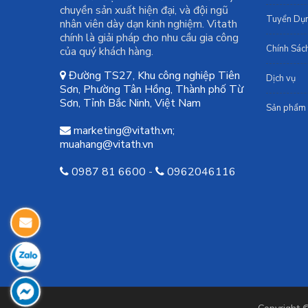
chuyền sản xuất hiện đại, và đội ngũ
Tuyển Dụ
nhân viên dày dạn kinh nghiệm. Vitath
chính là giải pháp cho nhu cầu gia công
Chính Sác
của quý khách hàng.
Đường TS27, Khu công nghiệp Tiên
Dịch vụ
Sơn, Phường Tân Hồng, Thành phố Từ
Sơn, Tỉnh Bắc Ninh, Việt Nam
Sản phẩm
marketing@vitath.vn
;
muahang@vitath.vn
0987 81 6600
-
0962046116