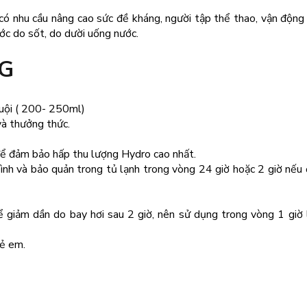
có nhu cầu nâng cao sức đề kháng, người tập thể thao, vận động 
ớc do sốt, do dười uống nước.
G
guội ( 200- 250ml)
 và thưởng thức.
để đảm bảo hấp thu lượng Hydro cao nhất.
nh và bảo quản trong tủ lạnh trong vòng 24 giờ hoặc 2 giờ nếu 
 giảm dần do bay hơi sau 2 giờ, nên sử dụng trong vòng 1 giờ 
rẻ em.