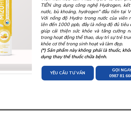
TIÊN ứng dụng công nghệ Hydrogen, kết
nước, bù khoáng, hydrogen" đầu tiên tại 
Với nồng độ Hydro trong nước của viên 
lên đến 1000 ppb, đây là nồng độ đủ tiêu
giúp cải thiện sức khỏe và tăng cường n
trong hoạt động thể thao, duy trì sự trẻ tru
khỏe cơ thể trong sinh hoạt và làm đẹp.
(*) Sản phẩm này không phải là thuốc, khô
dụng thay thế thuốc chữa bệnh.
GỌI NGA
YÊU CẦU TƯ VẤN
0987 81 66