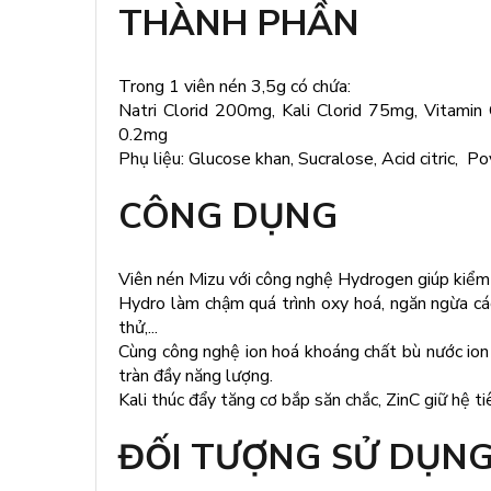
THÀNH PHẦN
Trong 1 viên nén 3,5g có chứa:
Natri Clorid 200mg, Kali Clorid 75mg, Vitami
0.2mg
Phụ liệu: Glucose khan, Sucralose, Acid citric,
CÔNG DỤNG
Viên nén Mizu với công nghệ Hydrogen giúp kiểm 
Hydro làm chậm quá trình oxy hoá, ngăn ngừa cá
thử,...
Cùng công nghệ ion hoá khoáng chất bù nước ion k
tràn đầy năng lượng.
Kali thúc đẩy tăng cơ bắp săn chắc, ZinC giữ hệ t
ĐỐI TƯỢNG SỬ DỤN