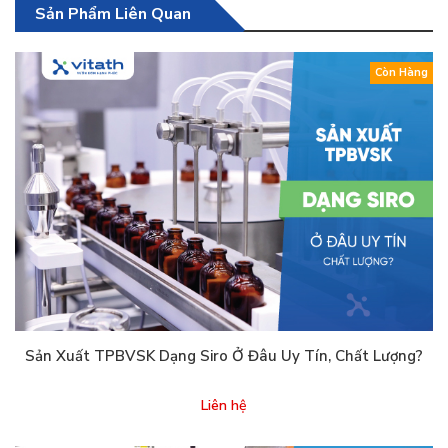
Sản Phẩm Liên Quan
Còn Hàng
Sản Xuất TPBVSK Dạng Siro Ở Đâu Uy Tín, Chất Lượng?
Liên hệ