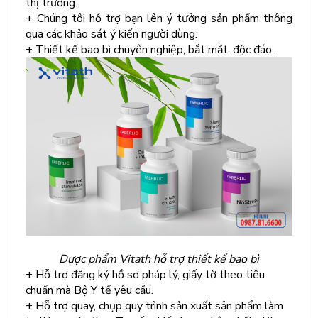
thị trường:
+ Chúng tôi hỗ trợ bạn lên ý tưởng sản phẩm thông
qua các khảo sát ý kiến người dùng.
+ Thiết kế bao bì chuyên nghiệp, bắt mắt, độc đáo.
Dược phẩm Vitath hỗ trợ thiết kế bao bì
+ Hỗ trợ đăng ký hồ sơ pháp lý, giấy tờ theo tiêu
chuẩn mà Bộ Y tế yêu cầu.
+ Hỗ trợ quay, chụp quy trình sản xuất sản phẩm làm