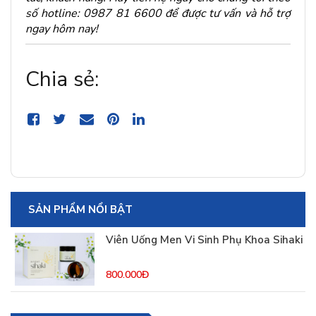
số hotline: 0987 81 6600 để được tư vấn và hỗ trợ
ngay hôm nay!
Chia sẻ:
SẢN PHẨM NỔI BẬT
Viên Uống Men Vi Sinh Phụ Khoa Sihaki
800.000Đ