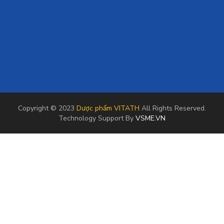
Copyright © 2023
Dược phẩm VITATH
All Rights Reserved.
Technology Support By
VSME.VN