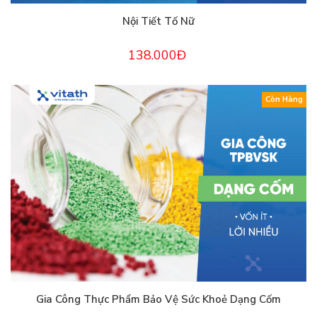
Nội Tiết Tố Nữ
138.000Đ
Còn Hàng
Gia Công Thực Phẩm Bảo Vệ Sức Khoẻ Dạng Cốm