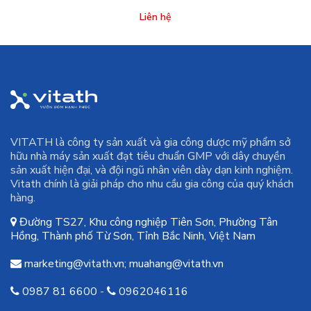
Liên hệ
VITATH là công ty sản xuất và gia công dược mỹ phẩm sở
hữu nhà máy sản xuất đạt tiêu chuẩn GMP với dây chuyền
sản xuất hiện đại, và đội ngũ nhân viên dày dạn kinh nghiệm.
Vitath chính là giải pháp cho nhu cầu gia công của quý khách
hàng.
Đường TS27, Khu công nghiệp Tiên Sơn, Phường Tân
Hồng, Thành phố Từ Sơn, Tỉnh Bắc Ninh, Việt Nam
marketing@vitath.vn
;
muahang@vitath.vn
0987 81 6600
-
0962046116