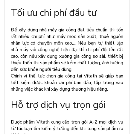
Tối ưu chi phí đầu tư
Để xây dựng nhà máy gia công đạt tiêu chuẩn thì tốn
rất nhiều chi phí như: máy móc sản xuất, thuê nguồn
nhân lực có chuyên môn cao,... Nếu bạn tự thiết lập
nhà máy với công nghệ hiện đại thì chi phí đội lên rất
cao, còn nếu xây dựng xưởng gia công sơ sài, thiết bị
thiếu thốn thì sản phẩm sẽ kém chất lượng, ảnh hưởng
đến sức khỏe người tiêu dùng.
Chính vì thế, lực chọn gia công tại Vitath sẽ giúp bạn
tiết kiệm được khoản chi phí ban đầu, tập trung vào
những việc khác khi xây dựng thương hiệu riêng.
Hỗ trợ dịch vụ trọn gói
Dược phẩm Vitath cung cấp trọn gói A-Z mọi dịch vụ
từ lúc bạn tìm kiếm ý tưởng đến khi tung sản phẩm ra