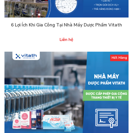
6 Lợi Ích Khi Gia Công Tại Nhà Máy Dược Phẩm Vitath
Liên hệ
Hết Hàng