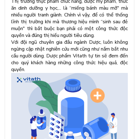
Thị trường thực phẩm chức năng, dược mỹ phẩm, thức
ăn dinh dưỡng y học,... là “miếng bánh màu mỡ" mà
nhiều người tranh giành. Chính vì vậy, để có thể thống
lĩnh thị trường khi mà thương hiệu mình “sinh sau đẻ
muộn" thì bắt buộc bạn phải có một công thức độc
quyền và đúng thị hiếu người tiêu dùng.
Với đội ngũ chuyên gia đầu ngành Dược, luôn không
ngừng cập nhật nghiên cứu mới cũng như nắm bắt nhu
cầu người dùng. Dược phẩm Vitath tự tin sẽ đem đến
cho quý khách hàng những công thức hiệu quả, độc
quyền.