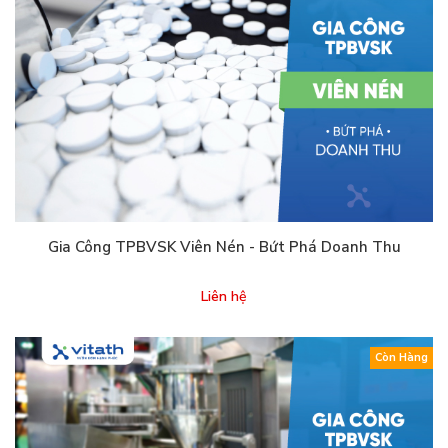
Gia Công TPBVSK Viên Nén - Bứt Phá Doanh Thu
Liên hệ
Còn Hàng