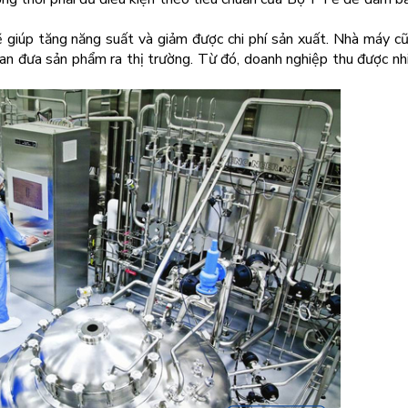
sẽ giúp tăng năng suất và giảm được chi phí sản xuất. Nhà máy c
gian đưa sản phẩm ra thị trường. Từ đó, doanh nghiệp thu được nhi