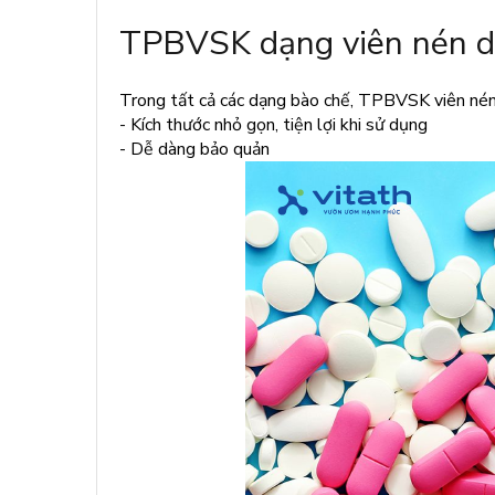
TPBVSK dạng viên nén dễ 
Trong tất cả các dạng bào chế, TPBVSK viên nén 
- Kích thước nhỏ gọn, tiện lợi khi sử dụng
- Dễ dàng bảo quản