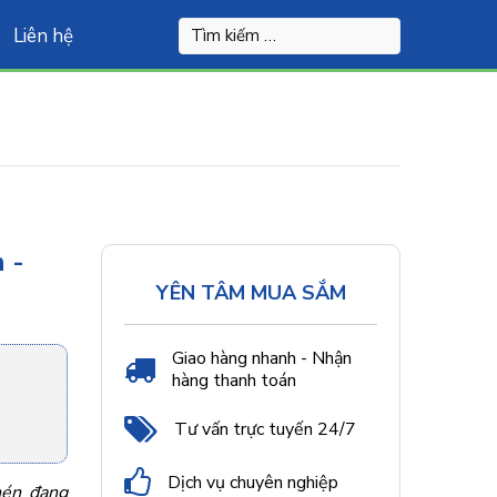
Liên hệ
 -
YÊN TÂM MUA SẮM
Giao hàng nhanh - Nhận
hàng thanh toán
Tư vấn trực tuyến 24/7
Dịch vụ chuyên nghiệp
nén đang