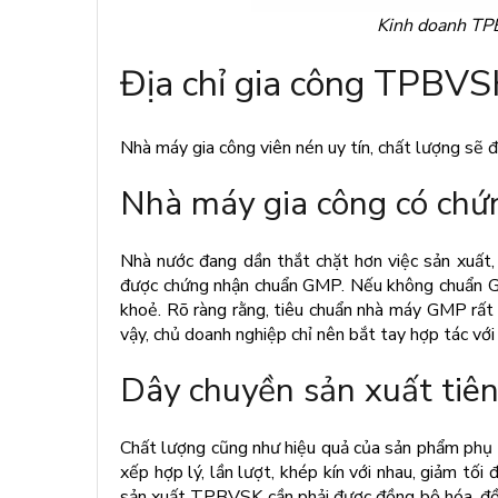
Kinh doanh TPB
Địa chỉ gia công TPBVS
Nhà máy gia công viên nén uy tín, chất lượng sẽ đ
Nhà máy gia công có ch
Nhà nước đang dần thắt chặt hơn việc sản xuất
được chứng nhận chuẩn GMP. Nếu không chuẩn GM
khoẻ. Rõ ràng rằng, tiêu chuẩn nhà máy GMP rất 
vậy, chủ doanh nghiệp chỉ nên bắt tay hợp tác v
Dây chuyền sản xuất tiên 
Chất lượng cũng như hiệu quả của sản phẩm phụ 
xếp hợp lý, lần lượt, khép kín với nhau, giảm t
sản xuất TPBVSK cần phải được đồng bộ hóa, đồn