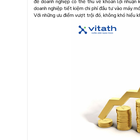
để doanh nghiệp có thể thu về khoản lợi nhuận 
doanh nghiệp tiết kiệm chi phí đầu tư vào máy móc,
Với những ưu điểm vượt trội đó, không khó hiểu kh