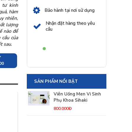
 tư kinh
Bảo hành tại nơi sử dụng
 quả, hàm
uy nhiên,
Nhận đặt hàng theo yêu
hất lượng
cầu
hế nào để
 cầu của
t sau.
Y
00
SẢN PHẨM NỔI BẬT
Viên Uống Men Vi Sinh
Phụ Khoa Sihaki
800.000Đ